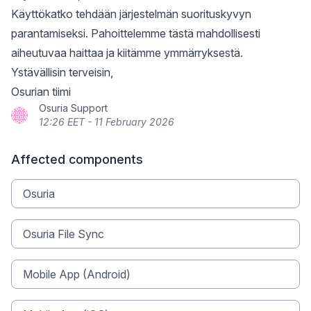
Käyttökatko tehdään järjestelmän suorituskyvyn
parantamiseksi. Pahoittelemme tästä mahdollisesti
aiheutuvaa haittaa ja kiitämme ymmärryksestä.
Ystävällisin terveisin,
Osurian tiimi
Osuria Support
12:26 EET - 11 February 2026
Affected components
Osuria
Osuria File Sync
Mobile App (Android)