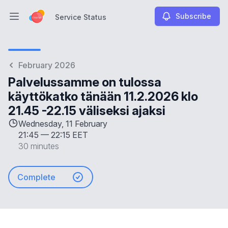
Subscribe
Service Status
Open main menu
Service Status
February 2026
Palvelussamme on tulossa
käyttökatko tänään 11.2.2026 klo
21.45 -22.15 väliseksi ajaksi
Wednesday, 11 February
21:45
—
22:15 EET
30 minutes
Complete